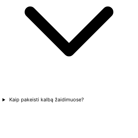
Kaip pakeisti kalbą žaidimuose?