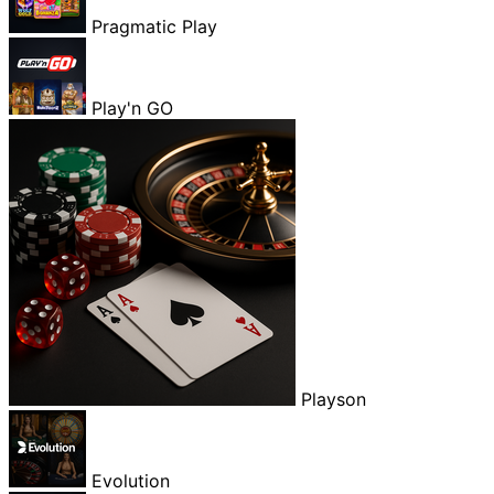
Pragmatic Play
Play'n GO
Playson
Evolution