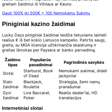
greitam žaidimui iš Vilniaus ar Kauno.
Gauti 100% iki 500€ + 100 Nemokamų Sukimų
Piniginiai kazino žaidimai
Lucky Days piniginiai žaidimai leidžia lietuviams laimėti
realius € iš bet kokio Lietuvos kampelio. Patirtis saugi,
greita, su MGA licencija užtikrinančia skaidrumą ir
greitas išmokas per Paysera ar banko pervedimą.
Žaidimo
Populiarūs
Pagrindinės savybės
tipas
pavadinimai
Starburst, Book
Nemokami sukimai, dideli
Slotai
of Dead
jackpotai
Stalo
Blackjack,
Strategija, žemi namų
žaidimai
Roulette
pranašumai
Gyvi
Live Baccarat,
Realūs dealer'iai, HD
žaidimai
Poker
transliacijos
Internetiniai slotai