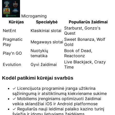
Microgaming
Kūrėjas
Specialybė
Populiarūs žaidimai
Starburst, Gonzo's
NetEnt
Klasikiniai slotai
Quest
Pragmatic
Sweet Bonanza, Wolf
Megaways slotai
Play
Gold
Nuotykių
Book of Dead,
Play'n GO
tematika
Reactoonz
Live Blackjack, Crazy
Evolution
Gyvi žaidimai
Time
Kodėl patikimi kūrėjai svarbūs
✓
Licencijuota programinė įranga užtikrina
sąžiningumą ir atsitiktinumą kiekviename sukime
✓
Mobiliems įrenginiams optimizuoti žaidimai
veikia sklandžiai iOS ir Android platformose
✓
Reguliarūs nauji leidimai palaiko kazino turinį
šviežią ir įdomų lietuviams žaidėjams