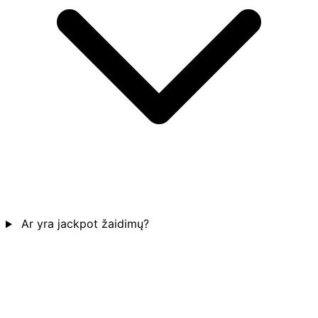
Ar yra jackpot žaidimų?