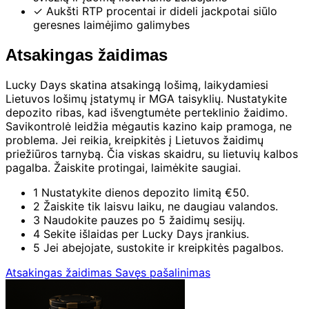
✓
Aukšti RTP procentai ir dideli jackpotai siūlo
geresnes laimėjimo galimybes
Atsakingas žaidimas
Lucky Days skatina atsakingą lošimą, laikydamiesi
Lietuvos lošimų įstatymų ir MGA taisyklių. Nustatykite
depozito ribas, kad išvengtumėte perteklinio žaidimo.
Savikontrolė leidžia mėgautis kazino kaip pramoga, ne
problema. Jei reikia, kreipkitės į Lietuvos žaidimų
priežiūros tarnybą. Čia viskas skaidru, su lietuvių kalbos
pagalba. Žaiskite protingai, laimėkite saugiai.
1
Nustatykite dienos depozito limitą €50.
2
Žaiskite tik laisvu laiku, ne daugiau valandos.
3
Naudokite pauzes po 5 žaidimų sesijų.
4
Sekite išlaidas per Lucky Days įrankius.
5
Jei abejojate, sustokite ir kreipkitės pagalbos.
Atsakingas žaidimas
Savęs pašalinimas